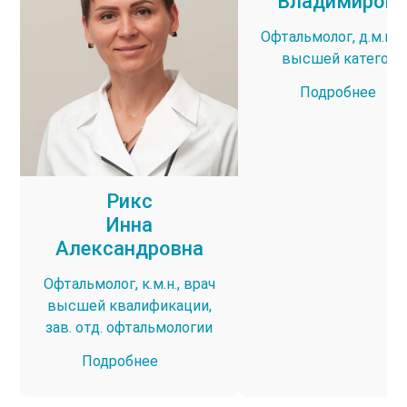
Владимирови
Офтальмолог, д.м.н., 
высшей категори
Подробнее
Рикс
Инна
Александровна
Офтальмолог, к.м.н., врач
высшей квалификации,
зав. отд. офтальмологии
Подробнее