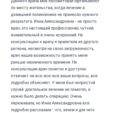
Данного врача мне посоветовал офтальмолог
по месту жительства, когда лечение в
домашней поликлинике не принесло нужного
результата. Инна Александровна - не просто
врач, это настоящий профессионал, чуткий,
внимательный и очень искренний. На
консультацию к врачу я прилетела из другого
региона, несмотря на свою загруженность,
врач нашла возможность принять меня
раньше назначенного времени. На
консультации врач понятно и доступно
отвечает на все-все-все ваши вопросы, все
подробно объясняет. У меня был непростой
случай: длительное лечение не помогло, и
нужно было делать операцию. Очень
переживала, но Инна Александровна все
подробно рассказала - что, зачем и для чего