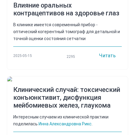
Влияние оральных
контрацептивов на здоровье глаз
В клинике имеется современный прибор -
оптический когерентный томограф для детальной и
точной оценки состояния сетчатки
Читать
2025-05-15
2295
Клинический случай: токсический
конъюнктивит, дисфункция
мейбомиевых желез, глаукома
Интересным случаем из клинической практики
поделилась
Инна Александровна Рикс
.