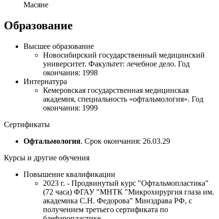
Масяне
Образование
Высшее образование
Новосибирский государственный медицинский
университет. Факультет: лечебное дело. Год
окончания: 1998
Интернатура
Кемеровская государственная медицинская
академия, специальность «офтальмология». Год
окончания: 1999
Сертификаты
Офтальмология
. Срок окончания: 26.03.29
Курсы и другие обучения
Повышение квалификации
2023 г. - Продвинутый курс "Офтальмопластика"
(72 часа) ФГАУ "МНТК "Микрохирургия глаза им.
академика С.Н. Федорова" Минздрава РФ, с
получением третьего сертификата по
блефаропластике