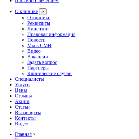
Пансион с лечением
О клинике
>
О клинике
Реквизиты
Лицензии
Правовая информация
Новости
Мы в СМИ
Видео
Вакансии
Задать вопрос
Партнеры
Клинические случаи
Специалисты
Услуги
Цены
Отзывы
Акции
Статьи
Вызов врача
Контакты
Видео
Главная
>