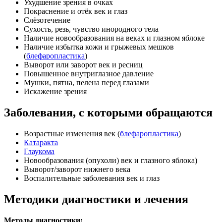
Ухудшение зрения в очках
Покраснение и отёк век и глаз
Слёзотечение
Сухость, резь, чувство инородного тела
Наличие новообразования на веках и глазном яблоке
Наличие избытка кожи и грыжевых мешков
(
блефаропластика
)
Выворот или заворот век и ресниц
Повышенное внутриглазное давление
Мушки, пятна, пелена перед глазами
Искажение зрения
Заболевания, с которыми обращаются
Возрастные изменения век (
блефаропластика
)
Катаракта
Глаукома
Новообразования (опухоли) век и глазного яблока)
Выворот/заворот нижнего века
Воспалительные заболевания век и глаз
Методики диагностики и лечения
Методы диагностики: