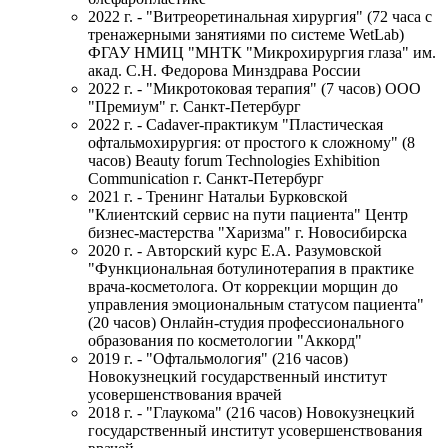
2022 г. - "Витреоретинальная хирургия" (72 часа с
тренажерными занятиями по системе WetLab)
ФГАУ НМИЦ "МНТК "Микрохирургия глаза" им.
акад. С.Н. Федорова Минздрава России
2022 г. - "Микротоковая терапия" (7 часов) ООО
"Премиум" г. Санкт-Петербург
2022 г. - Cadaver-практикум "Пластическая
офтальмохирургия: от простого к сложному" (8
часов) Beauty forum Technologies Exhibition
Communication г. Санкт-Петербург
2021 г. - Тренинг Натальи Бурковской
"Клиентский сервис на пути пациента" Центр
бизнес-мастерства "Харизма" г. Новосибирска
2020 г. - Авторский курс Е.А. Разумовской
"Функциональная ботулинотерапия в практике
врача-косметолога. От коррекции морщин до
управления эмоциональным статусом пациента"
(20 часов) Онлайн-студия профессионального
образования по косметологии "Аккорд"
2019 г. - "Офтальмология" (216 часов)
Новокузнецкий государственный институт
усовершенствования врачей
2018 г. - "Глаукома" (216 часов) Новокузнецкий
государственный институт усовершенствования