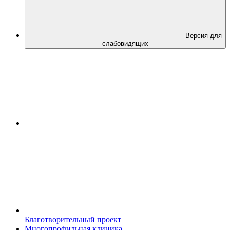
Версия для
слабовидящих
Благотворительный проект
Многопрофильная клиника