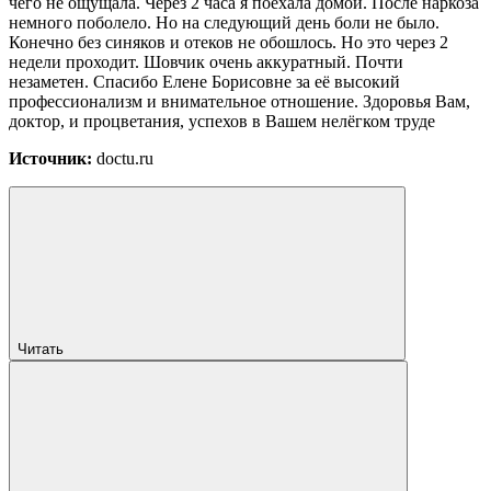
чего не ощущала. Через 2 часа я поехала домой. После наркоза
немного поболело. Но на следующий день боли не было.
Конечно без синяков и отеков не обошлось. Но это через 2
недели проходит. Шовчик очень аккуратный. Почти
незаметен. Спасибо Елене Борисовне за её высокий
профессионализм и внимательное отношение. Здоровья Вам,
доктор, и процветания, успехов в Вашем нелёгком труде
Источник:
doctu.ru
Читать