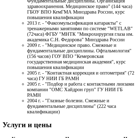
Фундаментальные дисциплины. Организация
здравоохранения. Медицинское право" (144 часа)
ГБОУ ВПО КемГМА Минздрава России, курс
повышения квалификации
2013 г. - "Факоэмульсификация катаракты" с
тренажерными занятиями по системе "WETLAB"
(72часа) ФГБУ "МНТК "Микрохирургия глаза им.
академика С.Н. Федорова" Минздрава России
2009 г. - "Медицинское право. Смежные и
фундаментальные дисциплины. Офтальмология"
(156 часов) ГОУ ВПО "Кемеровская
государственная медицинская академия", курс
повышения квалификации
2005 г. - "Контактная коррекция и оптометрия" (72
часа) ГУ НИИ ГБ РАМН
2005 г. - "Подбор и работа с контактными линзами
компании "ОМС Хайдрон груп" ГУ НИИ ГБ
РАМН
2004 г. - "Глазные болезни. Смежные и
фундаментальные дисциплины" (222 часа
квалификации)
Услуги и цены