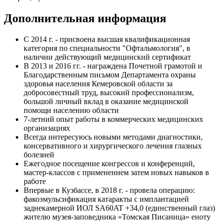
Дополнительная информация
C 2014 г. - присвоена высшая квалификационная
категория по специальности "Офтальмология", в
наличии действующий медицинский сертификат
В 2013 и 2016 гг. - награждена Почетной грамотой и
Благодарственным письмом Департамента охраны
здоровья населения Кемеровской области за
добросовестный труд, высокий профессионализм,
большой личный вклад в оказание медицинской
помощи населению области
7-летний опыт работы в коммерческих медицинских
организациях
Всегда интересуюсь новыми методами диагностики,
консервативного и хирургического лечения глазных
болезней
Ежегодное посещение конгрессов и конференций,
мастер-классов с применением затем новых навыков в
работе
Впервые в Кузбассе, в 2018 г. - провела операцию:
факоэмульсификация катаракты с имплантацией
заднекамерной ИОЛ SA60AT +34,0 (единственный глаз)
жителю музея-заповедника «Томская Писаница» еноту