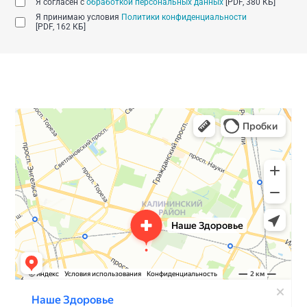
Я согласен с
обработкой персональных данных
[PDF, 380 КБ]
Я принимаю условия
Политики конфиденциальности
[PDF, 162 КБ]