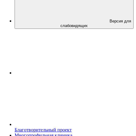
Версия для
слабовидящих
Благотворительный проект
Многопрофильная клиника