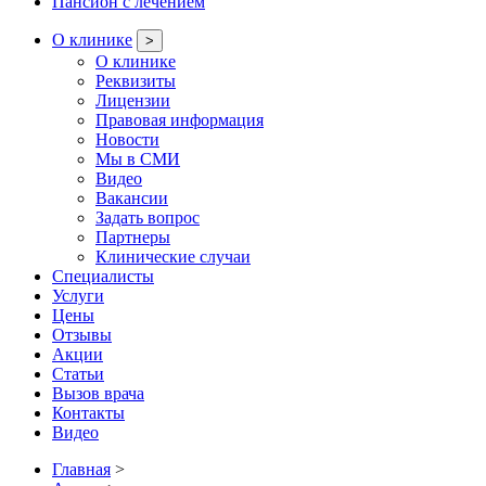
Пансион с лечением
О клинике
>
О клинике
Реквизиты
Лицензии
Правовая информация
Новости
Мы в СМИ
Видео
Вакансии
Задать вопрос
Партнеры
Клинические случаи
Специалисты
Услуги
Цены
Отзывы
Акции
Статьи
Вызов врача
Контакты
Видео
Главная
>