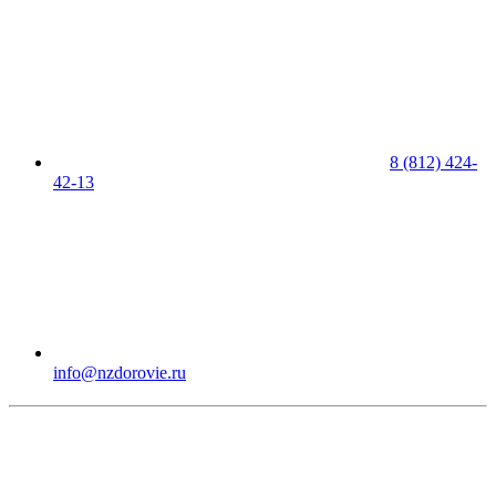
8 (812) 424-
42-13
info@nzdorovie.ru