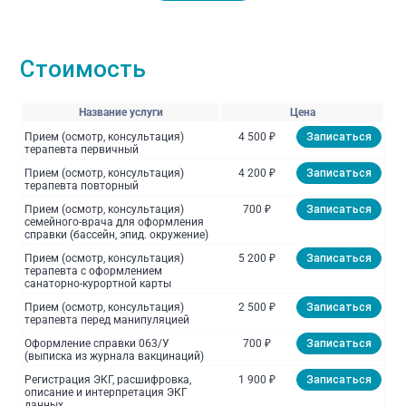
Стоимость
Название услуги
Цена
Прием (осмотр, консультация)
4 500 ₽
Записаться
терапевта первичный
Прием (осмотр, консультация)
4 200 ₽
Записаться
терапевта повторный
Прием (осмотр, консультация)
700 ₽
Записаться
семейного-врача для оформления
справки (бассейн, эпид. окружение)
Прием (осмотр, консультация)
5 200 ₽
Записаться
терапевта с оформлением
санаторно-курортной карты
Прием (осмотр, консультация)
2 500 ₽
Записаться
терапевта перед манипуляцией
Оформление справки 063/У
700 ₽
Записаться
(выписка из журнала вакцинаций)
Регистрация ЭКГ, расшифровка,
1 900 ₽
Записаться
описание и интерпретация ЭКГ
данных