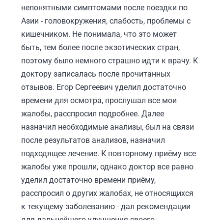
непонятными симптомами после поездки по
Азии - головокружения, слабость, проблемы с
кишечником. Не понимала, что это может
быть, тем более после экзотических стран,
поэтому было немного страшно идти к врачу. К
доктору записалась после прочитанных
отзывов. Егор Сергеевич уделил достаточно
времени для осмотра, прослушал все мои
жалобы, расспросил подробнее. Далее
назначил необходимые анализы, был на связи
после результатов анализов, назначил
подходящее лечение. К повторному приёму все
жалобы уже прошли, однако доктор все равно
уделил достаточно времени приёму,
расспросил о других жалобах, не относящихся
к текущему заболеванию - дал рекомендации
для дальнейшего улучшения своего