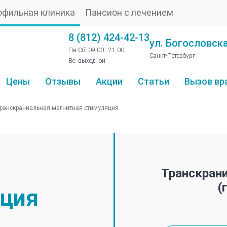
офильная клиника
Пансион с лечением
8 (812) 424-42-13
ул. Богословска
Пн-Сб: 09:00 - 21:00
Санкт-Петербург
Вс: выходной
Цены
Отзывы
Акции
Статьи
Вызов вр
ранскраниальная магнитная стимуляция
Транскран
(
яция