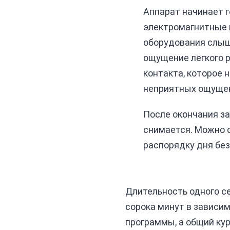
Аппарат начинает 
электромагнитные 
оборудования слыш
ощущение легкого р
контакта, которое 
неприятных ощуще
После окончания з
снимается. Можно 
распорядку дня без
Длительность одного с
сорока минут в зависи
программы, а общий ку