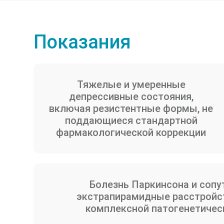
Показания
Тяжелые и умеренные
депрессивные состояния,
включая резистентные формы, не
поддающиеся стандартной
фармакологической коррекции
Болезнь Паркинсона и соп
экстрапирамидные расстройст
комплексной патогенетичес