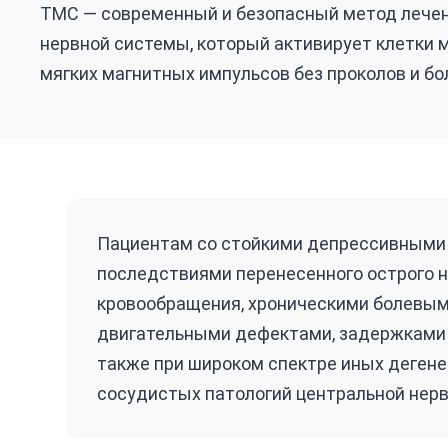
ТМС — современный и безопасный метод лечен
нервной системы, который активирует клетки 
мягких магнитных импульсов без проколов и бо
Пациентам со стойкими депрессивными
последствиями перенесенного острого 
кровообращения, хроническими болевы
двигательными дефектами, задержками р
также при широком спектре иных деген
сосудистых патологий центральной нер