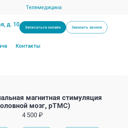
Телемедицина
я, д. 10
Записаться онлайн
Заказать звонок
ача
Контакты
иальная магнитная стимуляция
головной мозг, рТМС)
4 500 ₽