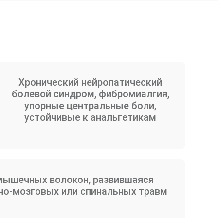
Хронический нейропатический
болевой синдром, фибромиалгия,
упорные центральные боли,
устойчивые к анальгетикам
мышечных волокон, развившаяся
но-мозговых или спинальных травм