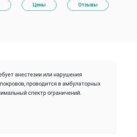
Цены
Отзывы
ребует анестезии или нарушения
покровов, проводится в амбулаторных
нимальный спектр ограничений.