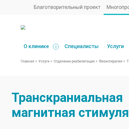
Благотворительный проект
Многопр
О клинике
Специалисты
Услуги
>
Главная
>
Услуги
>
Отделение реабилитации
>
Физиотерапия
>
Т
Транскраниальная
магнитная стимул