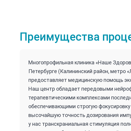
Преимущества проце
Многопрофильная клиника «Наше Здоровь
Петербурге (Калининский район, метро «
предоставляет медицинскую помощь экс
Наш центр обладает передовыми нейро
терапевтическими комплексами последн
обеспечивающими строгую фокусировку 
высочайшую точность дозирования имп
у нас транскраниальная стимуляция пол