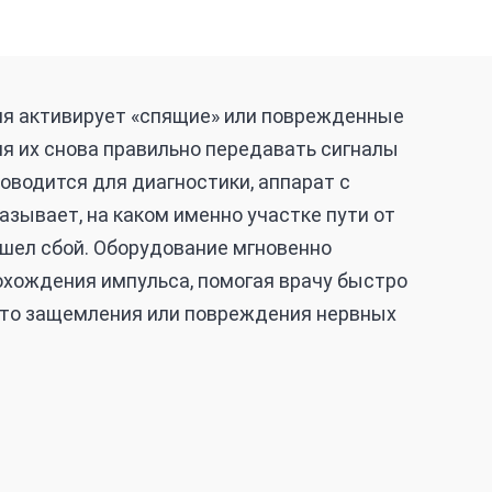
я активирует «спящие» или поврежденные
яя их снова правильно передавать сигналы
роводится для диагностики, аппарат с
зывает, на каком именно участке пути от
шел сбой. Оборудование мгновенно
охождения импульса, помогая врачу быстро
сто защемления или повреждения нервных