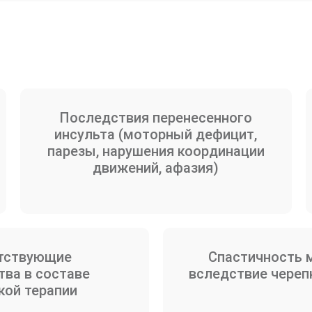
Последствия перенесенного
инсульта (моторный дефицит,
парезы, нарушения координации
движений, афазия)
утствующие
Спастичность 
ва в составе
вследствие череп
кой терапии