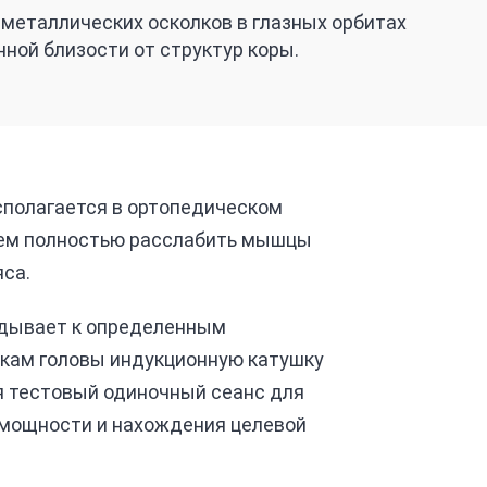
металлических осколков в глазных орбитах
нной близости от структур коры.
сполагается в ортопедическом
ем полностью расслабить мышцы
яса.
дывает к определенным
кам головы индукционную катушку
я тестовый одиночный сеанс для
 мощности и нахождения целевой