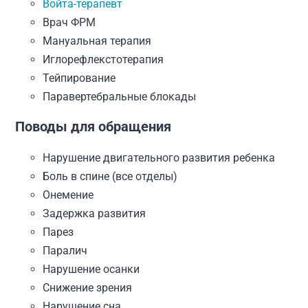
Войта-терапевт
Врач ФРМ
Мануальная терапия
Иглорефлекстотерапия
Тейпирование
Паравертебральные блокады
Поводы для обращения
Нарушение двигательного развития ребенка
Боль в спине (все отделы)
Онемение
Задержка развития
Парез
Паралич
Нарушение осанки
Снижение зрения
Нарушение сна