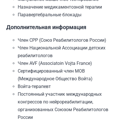
Назначение медикаментозной терапии
Паравертебральные блокады
Дополнительная информация
Член СРР (Союз Реабилитологов России)
Член Национальной Ассоциации детских
реабилитологов
Член AVF (Associatoin Vojta France)
Сертифицированный член МОВ
(Международное Общество Войта)
Войта-терапевт
Постоянный участник международных
конгрессов по нейрореабилитации,
организованных Союзом Реабилитологов
России