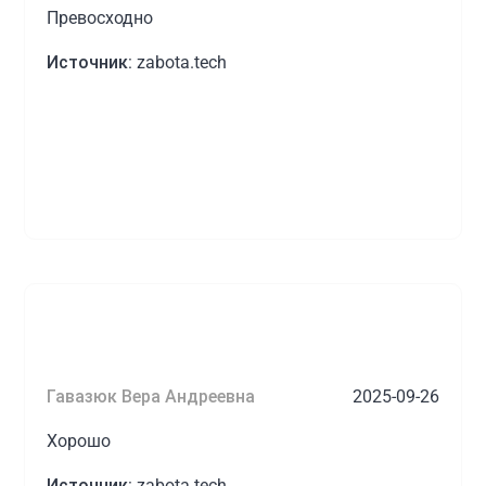
Превосходно
Источник:
zabota.tech
Гавазюк Вера Андреевна
2025-09-26
Хорошо
Источник:
zabota.tech