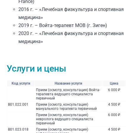
France)
2016 г. – «Лечебная физкультура и спортивная
медицина»
2019 г. – Войта‑терапевт МОВ (г. Зиген)
2020 г. – «Лечебная физкультура и спортивная
медицина»
Услуги и цены
Код услуги
Название услуги
Цена
Прием (осмотр, консультация) Войта-
6 000 ₽
терапевта ведущего специалиста
первичный
B01.022.001
Прием (осмотр, консультация)
4 500 ₽
мануального терапевта первичный
Прием (осмотр, консультация)
6 000 ₽
невролога ведущего специалиста
первичный
B01.023.018
Прием (осмотр, консультация)
4 500 ₽