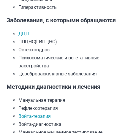
Гиперактивность
Заболевания, с которыми обращаются
ДЦП
ППЦНС(ГИПЦНС)
Остеохондроз
Психосоматические и вегетативные
расстройства
Цереброваскулярные заболевания
Методики диагностики и лечения
Мануальная терапия
Рефлексотерапия
Войта-терапия
Войта-диагностика
Мануальное мышечное тестирование