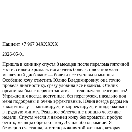
Пациент +7 967 34XXXXX
2026-05-01
Пришла в клинику спустя 8 месяцев после перелома пяточной
кости: сильно хромала, нога очень болела, плюс поймала
мышечный дисбаланс — болели все суставы и мышцы.
Особенно хочу отметить Юлию Владимировну: она точно
провела диагностику, сразу уловила все нюансы. Отклик
организма был с первого занятия — тело начало реагировать!
Упражнения всегда доступные, без перегрузок, идеально под
меня подобраны и очень эффективные. Юлия всегда рядом на
каждом шагу — мотивирует, и корректирует, и поддерживает
в трудную минуту. Реальное облегчение пришло через две
недели. Спустя месяц я наконец хожу без хромоты, пробую
бегать, мышцы обретают тонус! Спасибо огромное! Я
безмерно счастлива, что теперь живу той жизнью, которая