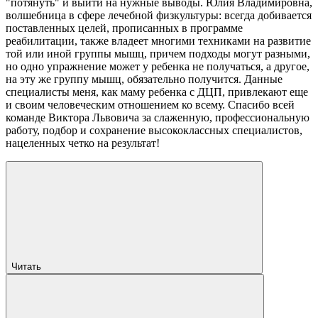
"потянуть" и выйти на нужные выводы. Юлия Владимировна,
волшебница в сфере лечебной физкультуры: всегда добивается
поставленных целей, прописанных в программе
реабилитации, также владеет многими техниками на развитие
той или иной группы мышц, причем подходы могут разными,
но одно упражнение может у ребенка не получаться, а другое,
на эту же группу мышц, обязательно получится. Данные
специалисты меня, как маму ребенка с ДЦП, привлекают еще
и своим человеческим отношением ко всему. Спасибо всей
команде Виктора Львовича за слаженную, профессиональную
работу, подбор и сохранение высококлассных специалистов,
нацеленных четко на результат!
Читать