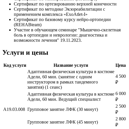
Сертификат по ортезированию верхней конечности
Сертификат по методике Экзореабилитации с
применением комплекса «ExoAtlet-I»
Сертификат по базовому курсу нейро-ортопедии
(REHABteam)
Участие в обучающем семинаре "Мышечно-скелетная
боль в ортопедии и неврологии: диагностика и
возможности лечения" 19.11.2023.
Услуги и цены
Код услуги
Название услуги
Цена
Адаптивная физическая культура в костюме
4 500
Адели, 60 мин. (занятие с одним
инструктором в рамках тандемного
₽
занятия) (1 сеанс)
6 000
Адаптивная физическая культура в костюме
Адели, 60 мин. Ведущий специалист
₽
2 500
A19.03.008
Групповое занятие ЛФК (30 минут)
₽
2 800
Групповое занятие ЛФК (45 минут)
₽