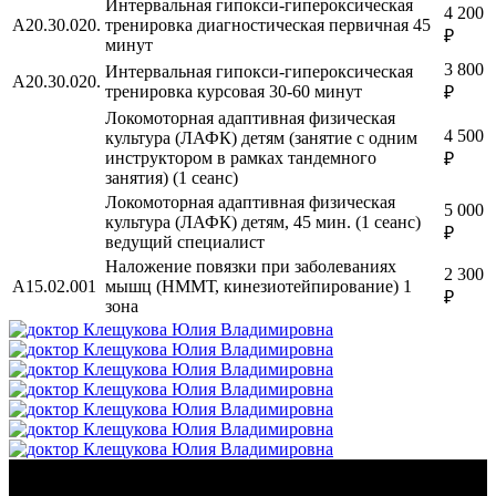
Интервальная гипокси-гипероксическая
4 200
A20.30.020.
тренировка диагностическая первичная 45
₽
минут
3 800
Интервальная гипокси-гипероксическая
A20.30.020.
тренировка курсовая 30-60 минут
₽
Локомоторная адаптивная физическая
4 500
культура (ЛАФК) детям (занятие с одним
инструктором в рамках тандемного
₽
занятия) (1 сеанс)
Локомоторная адаптивная физическая
5 000
культура (ЛАФК) детям, 45 мин. (1 сеанс)
₽
ведущий специалист
Наложение повязки при заболеваниях
2 300
A15.02.001
мышц (НММТ, кинезиотейпирование) 1
₽
зона