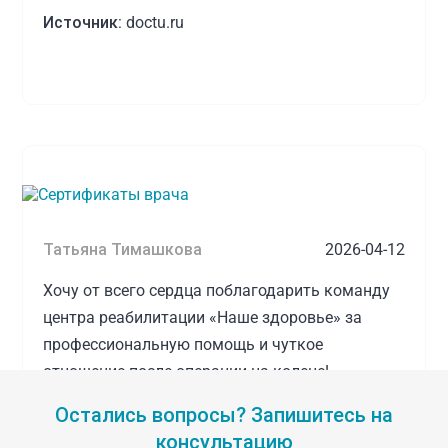
Источник:
doctu.ru
Татьяна Тимашкова
2026-04-12
Хочу от всего сердца поблагодарить команду
центра реабилитации «Наше здоровье» за
профессиональную помощь и чуткое
отношение после операции на колене!
Всё началось с видеоконсультации у Махонина
Остались вопросы? Запишитесь на
Дениса Александровича. По рекомендации
консультацию