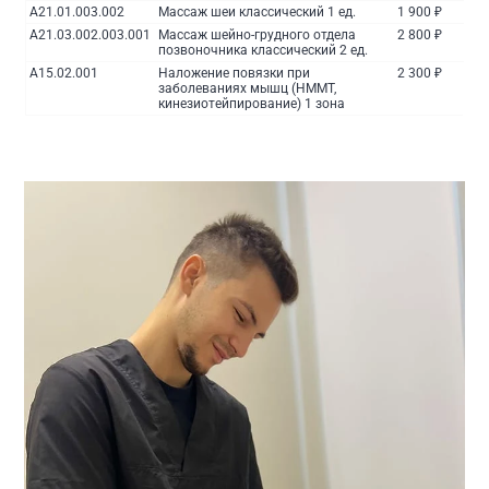
A21.01.003.002
Массаж шеи классический 1 ед.
1 900 ₽
A21.03.002.003.001
Массаж шейно-грудного отдела
2 800 ₽
позвоночника классический 2 ед.
A15.02.001
Наложение повязки при
2 300 ₽
заболеваниях мышц (НММТ,
кинезиотейпирование) 1 зона