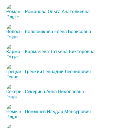
Романова Ольга Анатольевна
Волосникова Елена Борисовна
Кармачева Татьяна Викторовна
Грецкий Геннадий Леонидович
Секерина Анна Николаевна
Немышев Ильдар Мянсурович