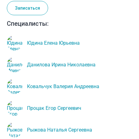
Записаться
Cпециалисты:
Юдина Елена Юрьевна
Данилова Ирина Николаевна
Ковальчук Валерия Андреевна
Процак Егор Сергеевич
Рыжова Наталья Сергеевна