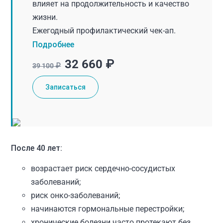
влияет на продолжительность и качество
жизни.
Ежегодный профилактический чек-ап.
Подробнее
32 660 ₽
39 100 ₽
Записаться
После 40 лет:
возрастает риск сердечно-сосудистых
заболеваний;
риск онко-заболеваний;
начинаются гормональные перестройки;
хронические болезни часто протекают без