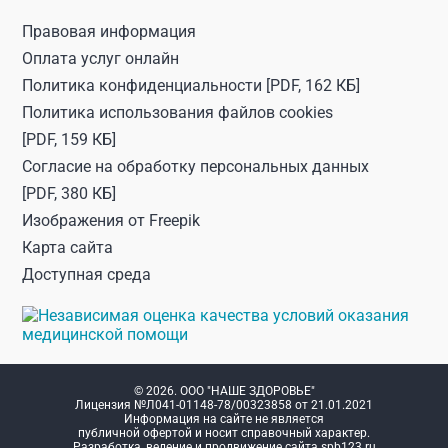
Правовая информация
Оплата услуг онлайн
Политика конфиденциальности
[PDF, 162 КБ]
Политика использования файлов cookies
[PDF, 159 КБ]
Согласие на обработку персональных данных
[PDF, 380 КБ]
Изображения от
Freepik
Карта сайта
Доступная среда
© 2026. ООО "НАШЕ ЗДОРОВЬЕ"
Лицензия №Л041-01148-78/00323858 от 21.01.2021
Информация на сайте не является
публичной офертой и носит справочный характер.
Разработка, ведение и продвижение сайта
spb123.ru