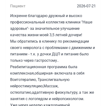
Пациент
2026-07-21
Искренне благодарю дружный и высоко
профессиональный коллектив клиники "Наше
здоровье"- за значительное улучшение
качества жизни моей 3,5 летней дочери!
Мы обратились в клинику по рекомендации
своего невролога с проблемами с движением и
питанием - т.к. у дочки ДЦП и питание было
только через гастростому..
Реабилитацияонная программа была
комплексная,обширная- включала в себя
Воитотерапию, Транслигвальную
нейростимуляцию,Массаж,
остеопатию,адаптивную физкультуру, а так же
занятия с логопедом и нейропсихологом.
Уже через неделю каждодневной