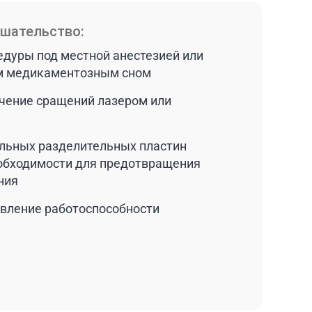
ешательство:
дуры под местной анестезией или
м медикаментозным сном
чение сращений лазером или
льных разделительных пластин
еобходимости для предотвращения
ния
вление работоспособности