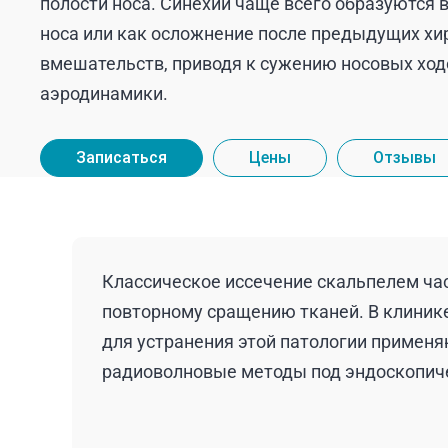
полости носа. Синехии чаще всего образуются 
носа или как осложнение после предыдущих хи
вмешательств, приводя к сужению носовых хо
аэродинамики.
Записаться
Цены
Отзывы
Классическое иссечение скальпелем час
повторному сращению тканей. В клиник
для устранения этой патологии применя
радиоволновые методы под эндоскопич