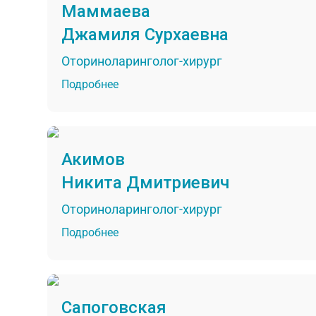
Маммаева
Джамиля Сурхаевна
Оториноларинголог-хирург
Подробнее
Акимов
Никита Дмитриевич
Оториноларинголог-хирург
Подробнее
Сапоговская