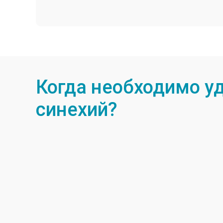
Когда необходимо у
синехий?