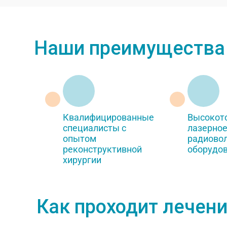
Наши преимущества
Квалифицированные
Высокот
специалисты с
лазерное
опытом
радиово
реконструктивной
оборудо
хирургии
Как проходит лечен