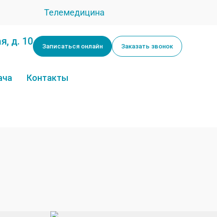
Телемедицина
я, д. 10
Записаться онлайн
Заказать звонок
ача
Контакты