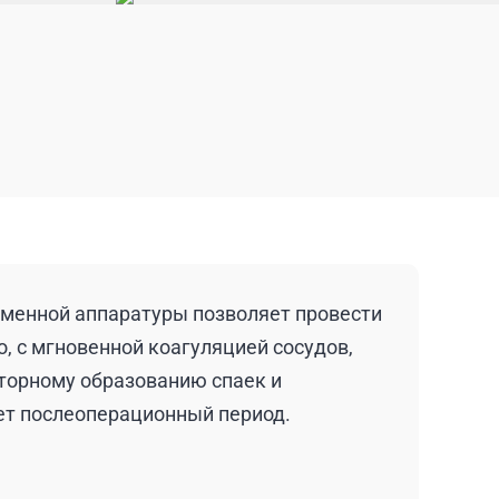
менной аппаратуры позволяет провести
, с мгновенной коагуляцией сосудов,
вторному образованию спаек и
ет послеоперационный период.