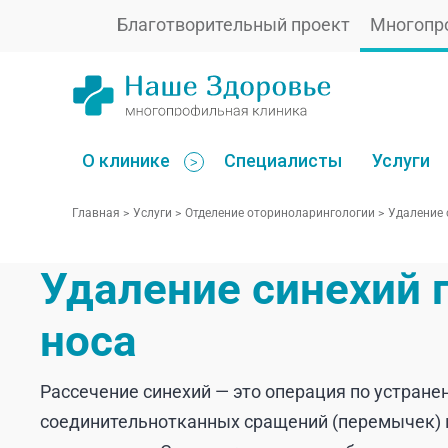
Благотворительный проект
Многопр
О клинике
Специалисты
Услуги
>
Главная
>
Услуги
>
Отделение оториноларингологии
>
Удаление 
Удаление синехий 
носа
Рассечение синехий — это операция по устран
соединительнотканных сращений (перемычек)