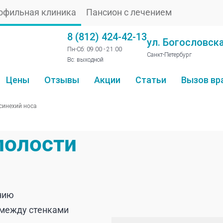
офильная клиника
Пансион с лечением
8 (812) 424-42-13
ул. Богословска
Пн-Сб: 09:00 - 21:00
Санкт-Петербург
Вс: выходной
Цены
Отзывы
Акции
Статьи
Вызов вр
синехий носа
полости
ению
 между стенками