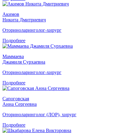
Акимов
Никита Дмитриевич
Оториноларинголог-хирург
Подробнее
Маммаева
Джамиля Сурхаевна
Оториноларинголог-хирург
Подробнее
Сапоговская
Анна Сергеевна
Оториноларинголог (ЛОР), хирург
Подробнее