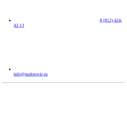
8 (812) 424-
42-13
info@nzdorovie.ru