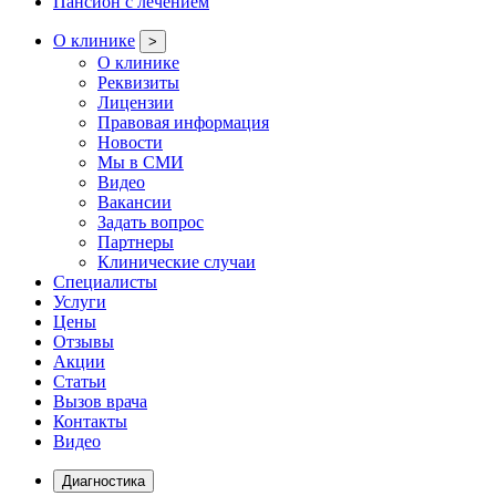
Пансион с лечением
О клинике
>
О клинике
Реквизиты
Лицензии
Правовая информация
Новости
Мы в СМИ
Видео
Вакансии
Задать вопрос
Партнеры
Клинические случаи
Специалисты
Услуги
Цены
Отзывы
Акции
Статьи
Вызов врача
Контакты
Видео
Диагностика