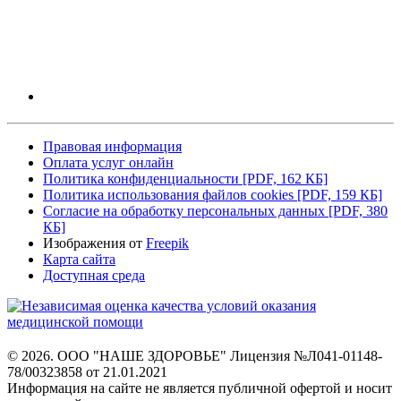
Правовая информация
Оплата услуг онлайн
Политика конфиденциальности
[PDF, 162 КБ]
Политика использования файлов cookies
[PDF, 159 КБ]
Согласие на обработку персональных данных
[PDF, 380
КБ]
Изображения от
Freepik
Карта сайта
Доступная среда
© 2026. ООО "НАШЕ ЗДОРОВЬЕ"
Лицензия №Л041-01148-
78/00323858 от 21.01.2021
Информация на сайте не является
публичной офертой и носит