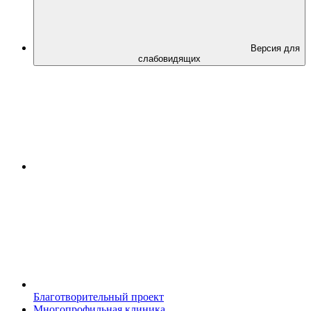
Версия для
слабовидящих
Благотворительный проект
Многопрофильная клиника