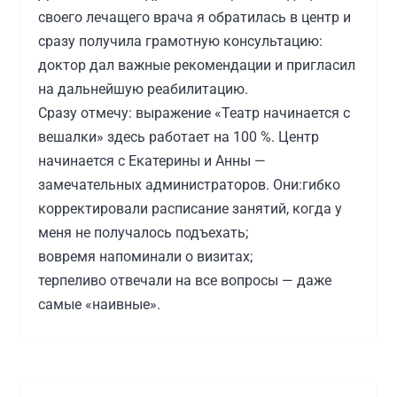
своего лечащего врача я обратилась в центр и
сразу получила грамотную консультацию:
доктор дал важные рекомендации и пригласил
на дальнейшую реабилитацию.
Сразу отмечу: выражение «Театр начинается с
вешалки» здесь работает на 100 %. Центр
начинается с Екатерины и Анны —
замечательных администраторов. Они:гибко
корректировали расписание занятий, когда у
меня не получалось подъехать;
вовремя напоминали о визитах;
терпеливо отвечали на все вопросы — даже
самые «наивные».
Огромное спасибо Денису Александровичу за
детально проработанный план
восстановления. В него вошли: