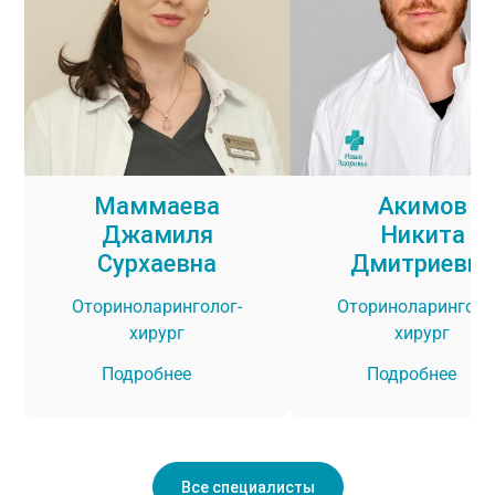
Маммаева
Акимов
Джамиля
Никита
Сурхаевна
Дмитриевич
Оториноларинголог-
Оториноларинголо
хирург
хирург
Подробнее
Подробнее
Все специалисты