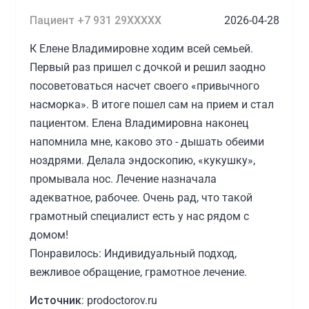
Пациент +7 931 29XXXXX
2026-04-28
К Елене Владимировне ходим всей семьей.
Первый раз пришел с дочкой и решил заодно
посоветоваться насчет своего «привычного
насморка». В итоге пошел сам на прием и стал
пациентом. Елена Владимировна наконец
напомнила мне, каково это - дышать обеими
ноздрями. Делала эндоскопию, «кукушку»,
промывала нос. Лечение назначала
адекватное, рабочее. Очень рад, что такой
грамотный специалист есть у нас рядом с
домом!
Понравилось: Индивидуальный подход,
вежливое обращение, грамотное лечение.
Источник:
prodoctorov.ru