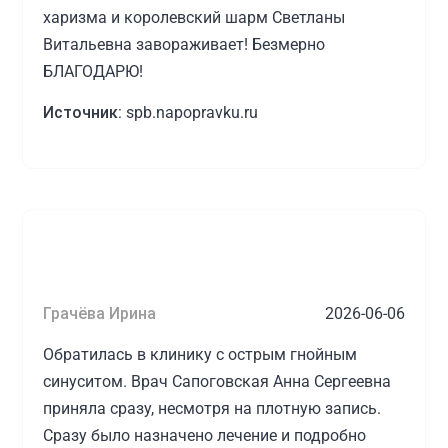
харизма и королевский шарм Светланы
Витальевна завораживает! Безмерно
БЛАГОДАРЮ!
Источник:
spb.napopravku.ru
Астащенко Светлана Витальевна
Грачёва Ирина
2026-06-06
Обратилась в клинику с острым гнойным
синуситом. Врач Сапоговская Анна Сергеевна
приняла сразу, несмотря на плотную запись.
Сразу было назначено лечение и подробно