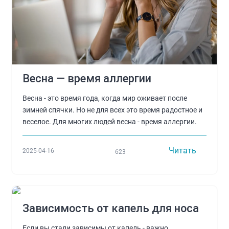
Весна — время аллергии
Весна - это время года, когда мир оживает после
зимней спячки. Но не для всех это время радостное и
веселое. Для многих людей весна - время аллергии.
Читать
2025-04-16
623
Зависимость от капель для носа
Если вы стали зависимы от капель - важно