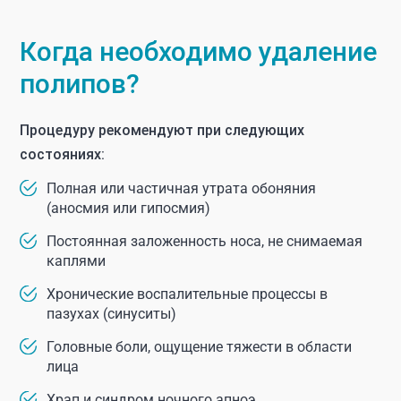
Когда необходимо удаление
полипов?
Процедуру рекомендуют при следующих
состояниях:
Полная или частичная утрата обоняния
(аносмия или гипосмия)
Постоянная заложенность носа, не снимаемая
каплями
Хронические воспалительные процессы в
пазухах (синуситы)
Головные боли, ощущение тяжести в области
лица
Храп и синдром ночного апноэ