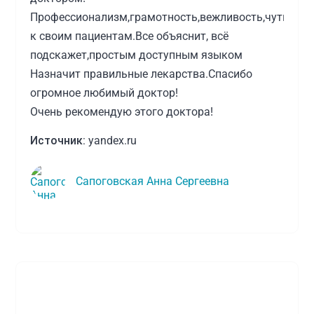
Профессионализм,грамотность,вежливость,чуткость
к своим пациентам.Все объяснит, всё
подскажет,простым доступным языком
Назначит правильные лекарства.Спасибо
огромное любимый доктор!
Очень рекомендую этого доктора!
Источник:
yandex.ru
Сапоговская Анна Сергеевна