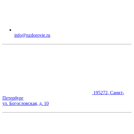
info@nzdorovie.ru
195272
,
Санкт-
Петербург
ул. Богословская, д. 10