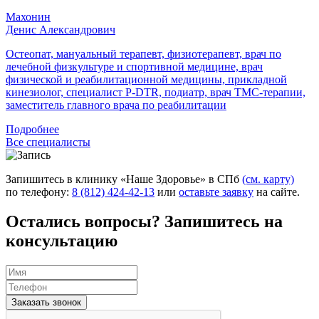
Махонин
Денис Александрович
Остеопат, мануальный терапевт, физиотерапевт, врач по
лечебной физкультуре и спортивной медицине, врач
физической и реабилитационной медицины, прикладной
кинезиолог, специалист P-DTR, подиатр, врач ТМС‑терапии,
заместитель главного врача по реабилитации
Подробнее
Все специалисты
Запишитесь в клинику «Наше Здоровье» в СПб
(см. карту)
по телефону:
8 (812) 424-42-13
или
оставьте заявку
на сайте.
Остались вопросы? Запишитесь на
консультацию
Заказать звонок