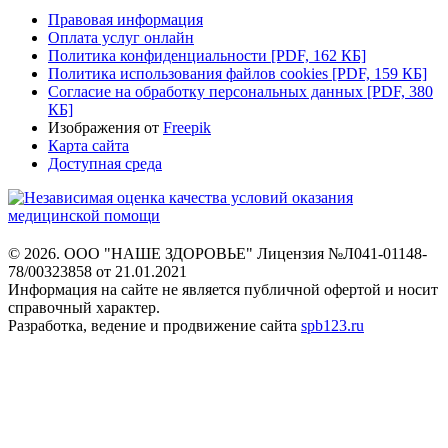
Правовая информация
Оплата услуг онлайн
Политика конфиденциальности
[PDF, 162 КБ]
Политика использования файлов cookies
[PDF, 159 КБ]
Согласие на обработку персональных данных
[PDF, 380
КБ]
Изображения от
Freepik
Карта сайта
Доступная среда
© 2026. ООО "НАШЕ ЗДОРОВЬЕ"
Лицензия №Л041-01148-
78/00323858 от 21.01.2021
Информация на сайте не является
публичной офертой и носит
справочный характер.
Разработка, ведение и продвижение сайта
spb123.ru