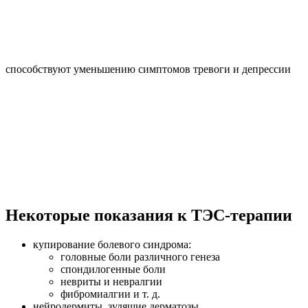
способствуют уменьшению симптомов тревоги и депрессии
Некоторые показания к ТЭС‑терапии
купирование болевого синдрома:
головные боли различного генеза
спондилогенные боли
невриты и невралгии
фибромиалгии и т. д.
нейродермиты, зудящие дерматозы