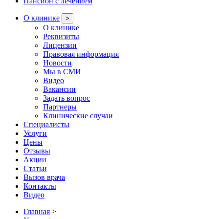
Пансион с лечением
О клинике
>
О клинике
Реквизиты
Лицензии
Правовая информация
Новости
Мы в СМИ
Видео
Вакансии
Задать вопрос
Партнеры
Клинические случаи
Специалисты
Услуги
Цены
Отзывы
Акции
Статьи
Вызов врача
Контакты
Видео
Главная
>