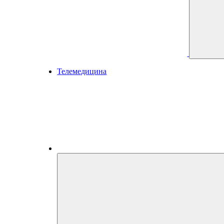
Телемедицина