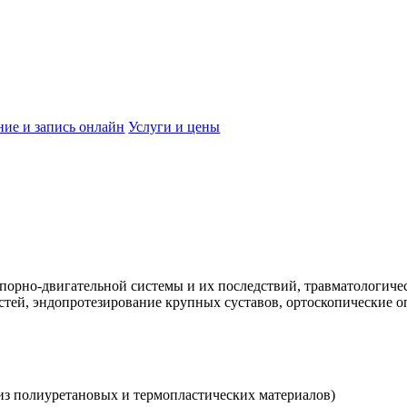
ние и запись онлайн
Услуги и цены
порно-двигательной системы и их последствий, травматологиче
остей, эндопротезирование крупных суставов, ортоскопические о
из полиуретановых и термопластических материалов)