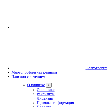
Благотвори
Многопрофильная клиника
Пансион с лечением
О клинике
>
О клинике
Реквизиты
Лицензии
Правовая информация
Новости