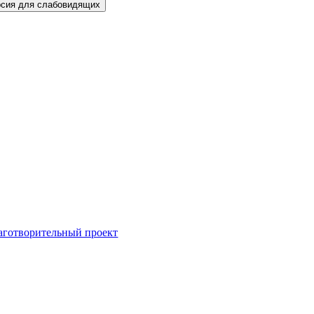
Версия для слабовидящих
аготворительный проект