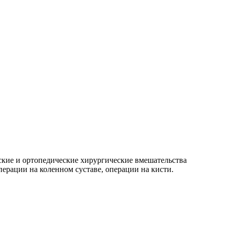
ские и ортопедические хирургические вмешательства
перации на коленном суставе, операции на кисти.