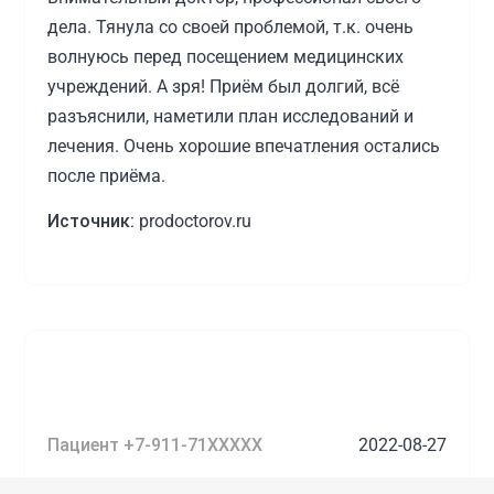
дела. Тянула со своей проблемой, т.к. очень
волнуюсь перед посещением медицинских
учреждений. А зря! Приём был долгий, всё
разъяснили, наметили план исследований и
лечения. Очень хорошие впечатления остались
после приёма.
Источник:
prodoctorov.ru
Пациент +7-911-71XXXXX
2022-08-27
Клиника оставила приятные впечатления! Врач