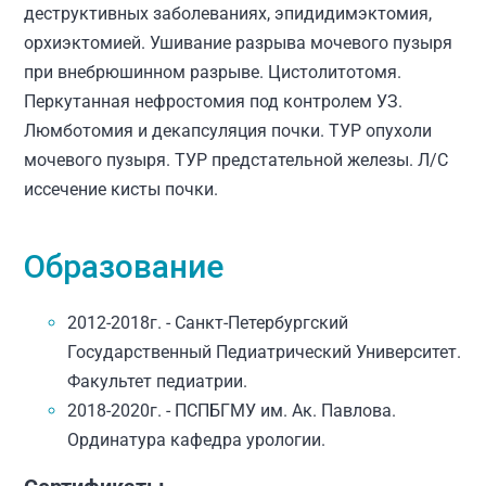
деструктивных заболеваниях, эпидидимэктомия,
орхиэктомией. Ушивание разрыва мочевого пузыря
при внебрюшинном разрыве. Цистолитотомя.
Перкутанная нефростомия под контролем УЗ.
Люмботомия и декапсуляция почки. ТУР опухоли
мочевого пузыря. ТУР предстательной железы. Л/С
иссечение кисты почки.
Образование
2012-2018г. - Санкт-Петербургский
Государственный Педиатрический Университет.
Факультет педиатрии.
2018-2020г. - ПСПБГМУ им. Ак. Павлова.
Ординатура кафедра урологии.