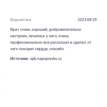
Ведьмочка
2023-08-29
Врач очень хороший, доброжелательно
настроен, лечилась у него, очень
профессионально все рассказал и сделал, от
чего покорил сердце, спасибо.
Источник:
spb.napopravku.ru