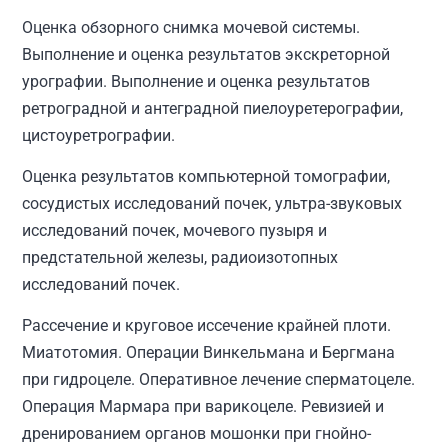
Оценка обзорного снимка мочевой системы.
Выполнение и оценка результатов экскреторной
урографии. Выполнение и оценка результатов
ретроградной и антеградной пиелоуретерографии,
цистоуретрографии.
Оценка результатов компьютерной томографии,
сосудистых исследований почек, ультра-звуковых
исследований почек, мочевого пузыря и
предстательной железы, радиоизотопных
исследований почек.
Рассечение и круговое иссечение крайней плоти.
Миатотомия. Операции Винкельмана и Бергмана
при гидроцеле. Оперативное лечение сперматоцеле.
Операция Мармара при варикоцеле. Ревизией и
дренированием органов мошонки при гнойно-