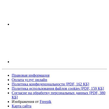
Правовая информация
Оплата услуг онлайн
Политика конфиденциальности
[PDF, 162 КБ]
Политика использования файлов cookies
[PDF, 159 КБ]
Согласие на обработку персональных данных
[PDF, 380
КБ]
Изображения от
Freepik
Карта сайта