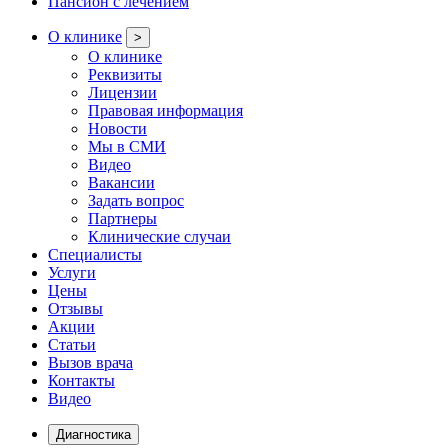
Пансион с лечением
О клинике
>
О клинике
Реквизиты
Лицензии
Правовая информация
Новости
Мы в СМИ
Видео
Вакансии
Задать вопрос
Партнеры
Клинические случаи
Специалисты
Услуги
Цены
Отзывы
Акции
Статьи
Вызов врача
Контакты
Видео
Диагностика