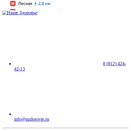
8 (812) 424-
42-13
info@nzdorovie.ru