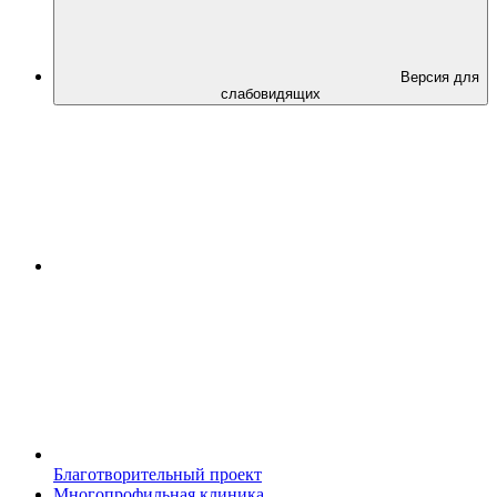
Версия для
слабовидящих
Благотворительный проект
Многопрофильная клиника