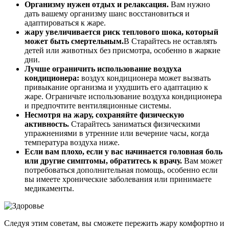
Организму нужен отдых и релаксация.
Вам нужно
дать вашему организму шанс восстановиться и
адаптироваться к жаре.
жару увеличивается риск теплового шока, который
может быть смертельным.
В Старайтесь не оставлять
детей или животных без присмотра, особенно в жаркие
дни.
Лучше ограничить использование воздуха
кондиционера:
воздух кондиционера может вызвать
привыкание организма и ухудшить его адаптацию к
жаре. Ограничьте использование воздуха кондиционера
и предпочтите вентиляционные системы.
Несмотря на жару, сохраняйте физическую
активность.
Старайтесь заниматься физическими
упражнениями в утренние или вечерние часы, когда
температура воздуха ниже.
Если вам плохо, если у вас начинается головная боль
или другие симптомы, обратитесь к врачу.
Вам может
потребоваться дополнительная помощь, особенно если
вы имеете хронические заболевания или принимаете
медикаменты.
Следуя этим советам, вы сможете пережить жару комфортно и