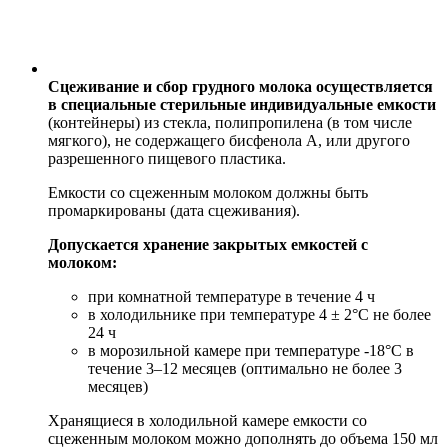
Сцеживание и сбор грудного молока осуществляется
в специальные стерильные индивидуальные емкости
(контейнеры) из стекла, полипропилена (в том числе
мягкого), не содержащего бисфенола A, или другого
разрешенного пищевого пластика.
Емкости со сцеженным молоком должны быть
промаркированы (дата сцеживания).
Допускается хранение закрытых емкостей с
молоком:
при комнатной температуре в течение 4 ч
в холодильнике при температуре 4 ± 2°С не более
24 ч
в морозильной камере при температуре -18°C в
течение 3–12 месяцев (оптимально не более 3
месяцев)
Хранящиеся в холодильной камере емкости со
сцеженным молоком можно дополнять до объема 150 мл