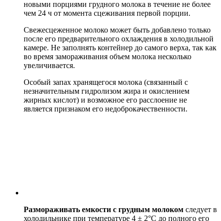
новыми порциями грудного молока в течение не более
чем 24 ч от момента сцеживания первой порции.
Свежесцеженное молоко может быть добавлено только
после его предварительного охлаждения в холодильной
камере. Не заполнять контейнер до самого верха, так как
во время замораживания объем молока несколько
увеличивается.
Особый запах хранящегося молока (связанный с
незначительным гидролизом жира и окислением
жирных кислот) и возможное его расслоение не
является признаком его недоброкачественности.
Размораживать емкости с грудным молоком
следует в
холодильнике при температуре 4 ± 2°C до полного его