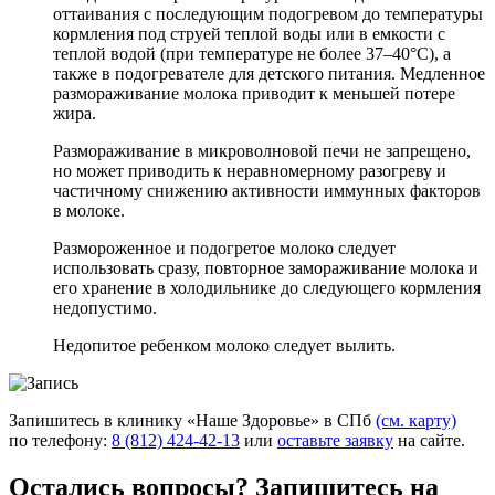
оттаивания с последующим подогревом до температуры
кормления под струей теплой воды или в емкости с
теплой водой (при температуре не более 37–40°C), а
также в подогревателе для детского питания. Медленное
размораживание молока приводит к меньшей потере
жира.
Размораживание в микроволновой печи не запрещено,
но может приводить к неравномерному разогреву и
частичному снижению активности иммунных факторов
в молоке.
Размороженное и подогретое молоко следует
использовать сразу, повторное замораживание молока и
его хранение в холодильнике до следующего кормления
недопустимо.
Недопитое ребенком молоко следует вылить.
Запишитесь в клинику «Наше Здоровье» в СПб
(см. карту)
по телефону:
8 (812) 424-42-13
или
оставьте заявку
на сайте.
Остались вопросы? Запишитесь на