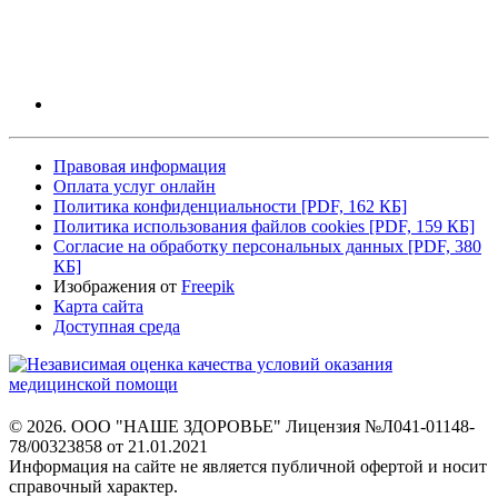
Правовая информация
Оплата услуг онлайн
Политика конфиденциальности
[PDF, 162 КБ]
Политика использования файлов cookies
[PDF, 159 КБ]
Согласие на обработку персональных данных
[PDF, 380
КБ]
Изображения от
Freepik
Карта сайта
Доступная среда
© 2026. ООО "НАШЕ ЗДОРОВЬЕ"
Лицензия №Л041-01148-
78/00323858 от 21.01.2021
Информация на сайте не является
публичной офертой и носит
справочный характер.