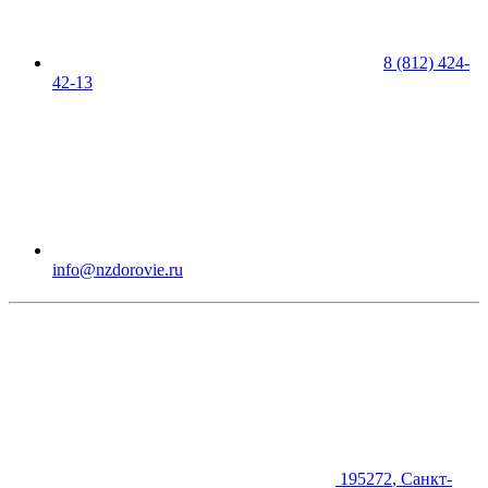
8 (812) 424-
42-13
info@nzdorovie.ru
195272
,
Санкт-