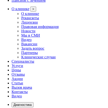
Пансион с лечением
О клинике
>
О клинике
Реквизиты
Лицензии
Правовая информация
Новости
Мы в СМИ
Видео
Вакансии
Задать вопрос
Партнеры
Клинические случаи
Специалисты
Услуги
Цены
Отзывы
Акции
Статьи
Вызов врача
Контакты
Видео
Диагностика