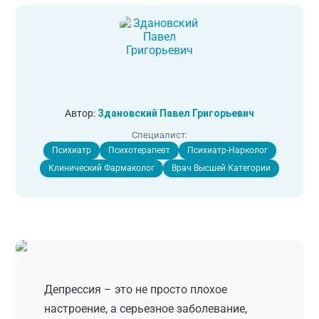
Автор:
Здановский Павел Григорьевич
Специалист:
Психиатр
Психотерапевт
Психиатр-Нарколог
Клинический Фармаколог
Врач Высшей Категории
Депрессия – это не просто плохое
настроение, а серьезное заболевание,