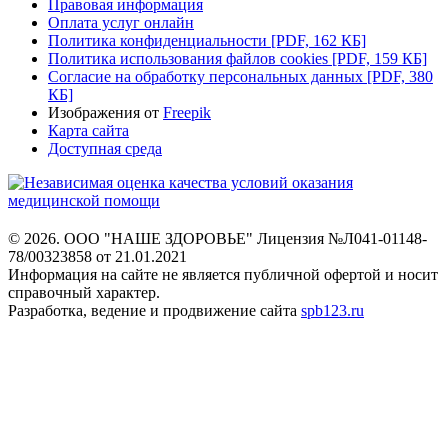
Правовая информация
Оплата услуг онлайн
Политика конфиденциальности
[PDF, 162 КБ]
Политика использования файлов cookies
[PDF, 159 КБ]
Согласие на обработку персональных данных
[PDF, 380
КБ]
Изображения от
Freepik
Карта сайта
Доступная среда
© 2026. ООО "НАШЕ ЗДОРОВЬЕ"
Лицензия №Л041-01148-
78/00323858 от 21.01.2021
Информация на сайте не является
публичной офертой и носит
справочный характер.
Разработка, ведение и продвижение сайта
spb123.ru