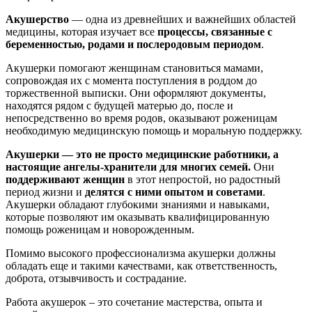
Акушерство
— одна из древнейших и важнейших областей
медицины, которая изучает все
процессы, связанные с
беременностью, родами и послеродовым периодом
.
Акушерки помогают женщинам становиться мамами,
сопровождая их с момента поступления в роддом до
торжественной выписки. Они оформляют документы,
находятся рядом с будущей матерью до, после и
непосредственно во время родов, оказывают роженицам
необходимую медицинскую помощь и моральную поддержку.
Акушерки — это не просто медицинские работники, а
настоящие ангелы-хранители для многих семей.
Они
поддерживают женщин
в этот непростой, но радостный
период жизни и
делятся с ними опытом и советами
.
Акушерки обладают глубокими знаниями и навыками,
которые позволяют им оказывать квалифицированную
помощь роженицам и новорожденным.
Помимо высокого профессионализма акушерки должны
обладать еще и такими качествами, как ответственность,
доброта, отзывчивость и сострадание.
Работа акушерок – это сочетание мастерства, опыта и