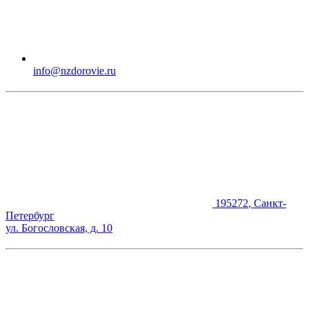
info@nzdorovie.ru
195272
,
Санкт-
Петербург
ул. Богословская, д. 10