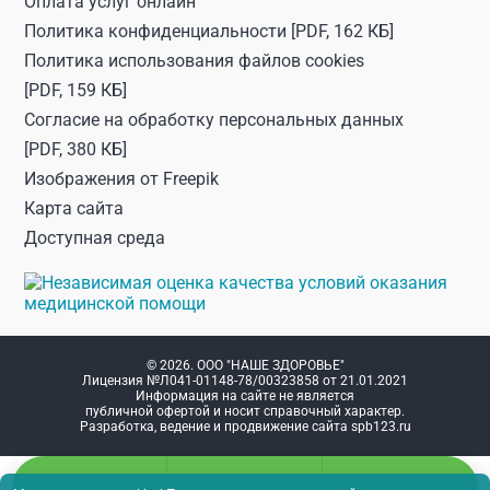
Оплата услуг онлайн
Политика конфиденциальности
[PDF, 162 КБ]
Политика использования файлов cookies
[PDF, 159 КБ]
Согласие на обработку персональных данных
[PDF, 380 КБ]
Изображения от
Freepik
Карта сайта
Доступная среда
© 2026. ООО "НАШЕ ЗДОРОВЬЕ"
Лицензия №Л041-01148-78/00323858 от 21.01.2021
Информация на сайте не является
публичной офертой и носит справочный характер.
Разработка, ведение и продвижение сайта
spb123.ru