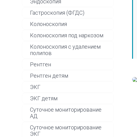
Эндоскопия
Гастроскопия (ФГДС)
Колоноскопия
Колоноскопия под наркозом
Колоноскопия с удалением
полипов
Рентген
Рентген детям
ЭКГ
ЭКГ детям
Суточное мониторирование
АД
Суточное мониторирование
ЭКГ