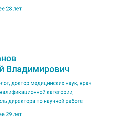
е 28 лет
анов
й Владимирович
ог, доктор медицинских наук, врач
валификационной категории,
ль директора по научной работе
е 29 лет