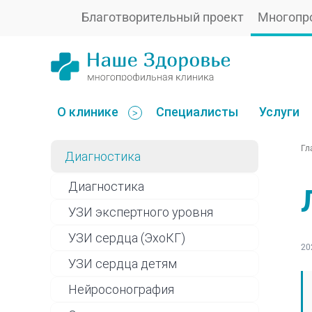
Благотворительный проект
Многопр
О клинике
Специалисты
Услуги
>
Гл
Диагностика
Диагностика
УЗИ экспертного уровня
УЗИ сердца (ЭхоКГ)
20
УЗИ сердца детям
Нейросонография