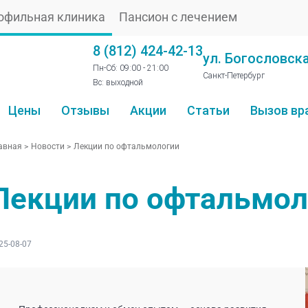
офильная клиника
Пансион с лечением
8 (812) 424-42-13
ул. Богословска
Пн-Сб: 09:00 - 21:00
Санкт-Петербург
Вс: выходной
Цены
Отзывы
Акции
Статьи
Вызов вр
авная
>
Новости
>
Лекции по офтальмологии
Лекции по офтальмол
25-08-07