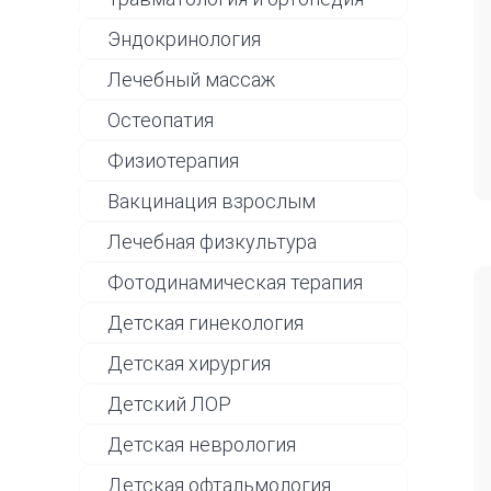
Эндокринология
Лечебный массаж
Остеопатия
Физиотерапия
Вакцинация взрослым
Лечебная физкультура
Фотодинамическая терапия
Детская гинекология
Детская хирургия
Детский ЛОР
Детская неврология
Детская офтальмология