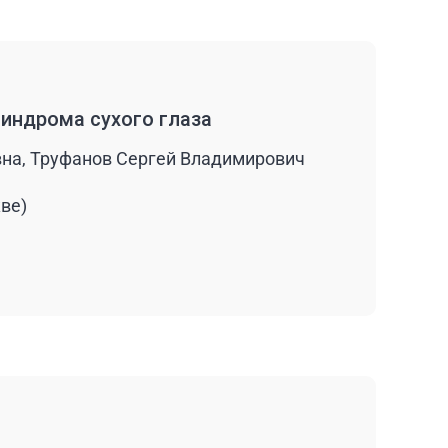
синдрома сухого глаза
на, Труфанов Сергей Владимирович
кве)