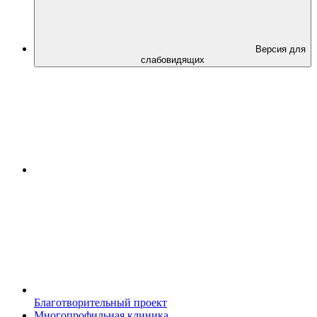
Версия для
слабовидящих
Благотворительный проект
Многопрофильная клиника