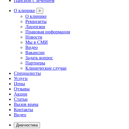
Пансион с лечением
О клинике
>
О клинике
Реквизиты
Лицензии
Правовая информация
Новости
Мы в СМИ
Видео
Вакансии
Задать вопрос
Партнеры
Клинические случаи
Специалисты
Услуги
Цены
Отзывы
Акции
Статьи
Вызов врача
Контакты
Видео
Диагностика