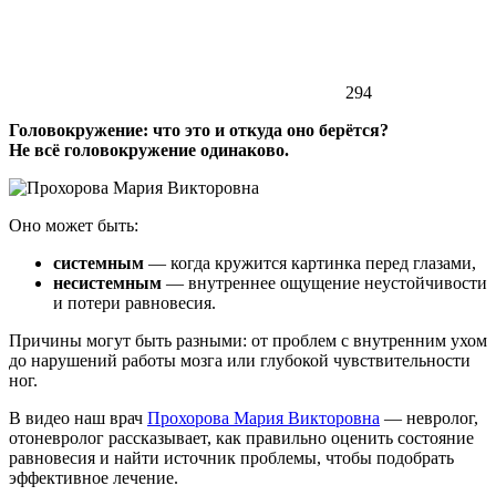
294
Головокружение: что это и откуда оно берётся?
Не всё головокружение одинаково.
Оно может быть:
системным
— когда кружится картинка перед глазами,
несистемным
— внутреннее ощущение неустойчивости
и потери равновесия.
Причины могут быть разными: от проблем с внутренним ухом
до нарушений работы мозга или глубокой чувствительности
ног.
В видео наш врач
Прохорова Мария Викторовна
— невролог,
отоневролог рассказывает, как правильно оценить состояние
равновесия и найти источник проблемы, чтобы подобрать
эффективное лечение.