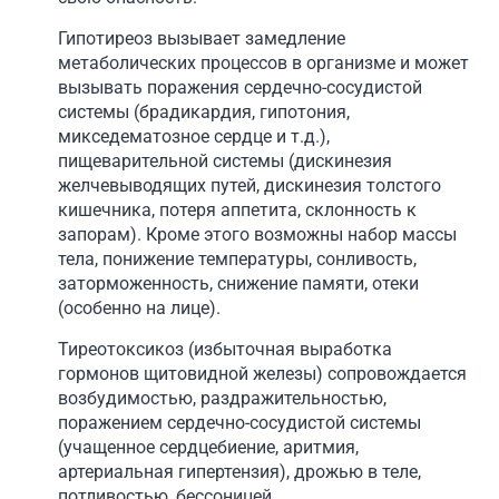
Гипотиреоз вызывает замедление
метаболических процессов в организме и может
вызывать поражения сердечно-сосудистой
системы (брадикардия, гипотония,
микседематозное сердце и т.д.),
пищеварительной системы (дискинезия
желчевыводящих путей, дискинезия толстого
кишечника, потеря аппетита, склонность к
запорам). Кроме этого возможны набор массы
тела, понижение температуры, сонливость,
заторможенность, снижение памяти, отеки
(особенно на лице).
Тиреотоксикоз (избыточная выработка
гормонов щитовидной железы) сопровождается
возбудимостью, раздражительностью,
поражением сердечно-сосудистой системы
(учащенное сердцебиение, аритмия,
артериальная гипертензия), дрожью в теле,
потливостью, бессоницей.