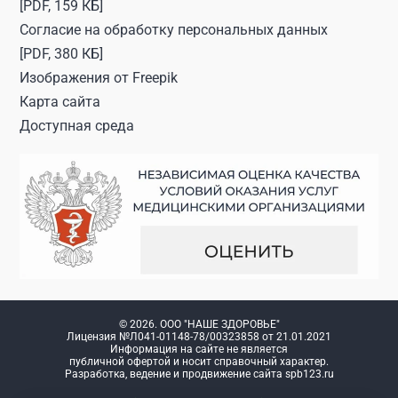
[PDF, 159 КБ]
Согласие на обработку персональных данных
[PDF, 380 КБ]
Изображения от
Freepik
Карта сайта
Доступная среда
© 2026. ООО "НАШЕ ЗДОРОВЬЕ"
Лицензия №Л041-01148-78/00323858 от 21.01.2021
Информация на сайте не является
публичной офертой и носит справочный характер.
Разработка, ведение и продвижение сайта
spb123.ru