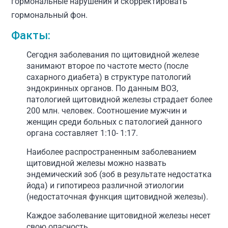
гормональные нарушения и скорректировать
гормональный фон.
Факты:
Сегодня заболевания по щитовидной железе
занимают второе по частоте место (после
сахарного диабета) в структуре патологий
эндокринных органов. По данным ВОЗ,
патологией щитовидной железы страдает более
200 млн. человек. Соотношение мужчин и
женщин среди больных с патологией данного
органа составляет 1:10- 1:17.
Наиболее распространенным заболеванием
щитовидной железы можно назвать
эндемический зоб (зоб в результате недостатка
йода) и гипотиреоз различной этиологии
(недостаточная функция щитовидной железы).
Каждое заболевание щитовидной железы несет
свою опасность.