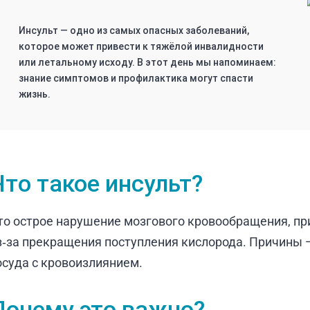
Инсульт — одно из самых опасных заболеваний,
которое может привести к тяжёлой инвалидности
или летальному исходу. В этот день мы напоминаем:
знание симптомов и профилактика могут спасти
жизнь.
Что такое инсульт?
то острое нарушение мозгового кровообращения, пр
з‑за прекращения поступления кислорода. Причины 
осуда с кровоизлиянием.
Почему это важно?