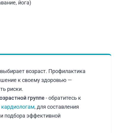
вание, йога)
 выбирает возраст. Профилактика
ошение к своему здоровью —
ть риски.
возрастной группе
- обратитесь к
и
кардиологам
, для составления
 и подбора эффективной