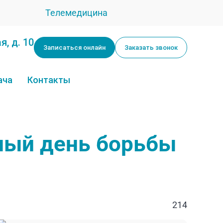
Телемедицина
я, д. 10
Записаться онлайн
Заказать звонок
ача
Контакты
ный день борьбы
214