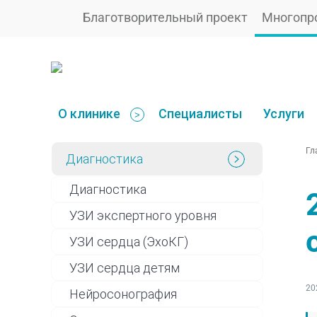
Благотворительный проект
Многопр
О клинике
Специалисты
Услуги
>
Гл
Диагностика
Диагностика
УЗИ экспертного уровня
УЗИ сердца (ЭхоКГ)
УЗИ сердца детям
20
Нейросонография