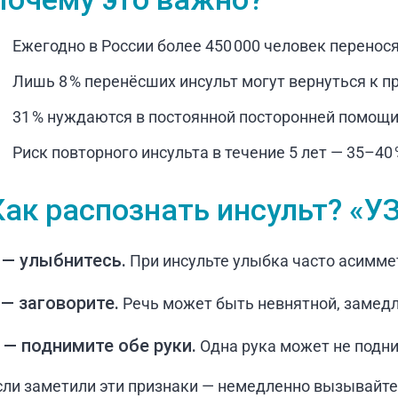
Ежегодно в России более 450 000 человек перенося
Лишь 8 % перенёсших инсульт могут вернуться к п
31 % нуждаются в постоянной посторонней помощи
Риск повторного инсульта в течение 5 лет — 35–40 
Как распознать инсульт? «У
 — улыбнитесь.
При инсульте улыбка часто асиммет
 — заговорите.
Речь может быть невнятной, замедл
 — поднимите обе руки.
Одна рука может не подни
сли заметили эти признаки — немедленно вызывайте 