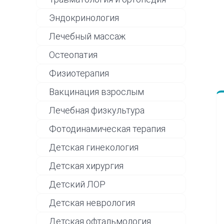
Эндокринология
Лечебный массаж
Остеопатия
Физиотерапия
Вакцинация взрослым
Лечебная физкультура
Фотодинамическая терапия
Детская гинекология
Детская хирургия
Детский ЛОР
Детская неврология
Детская офтальмология