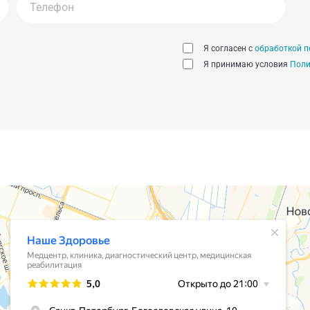
Я согласен с
обработкой п
Я принимаю условия
Поли