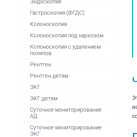
Эндоскопия
Гастроскопия (ФГДС)
Колоноскопия
Колоноскопия под наркозом
Колоноскопия с удалением
полипов
Рентген
Рентген детям
ЭКГ
Э
ЭКГ детям
и
Суточное мониторирование
АД
с
Суточное мониторирование
ЭКГ