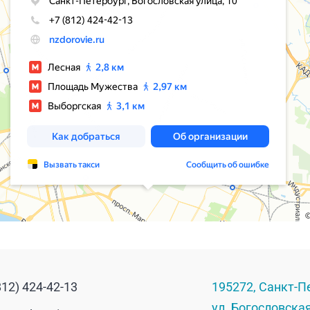
812) 424-42-13
195272
,
Санкт-П
ул. Богословская