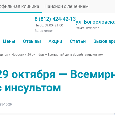
офильная клиника
Пансион с лечением
8 (812) 424-42-13
ул. Богословска
Пн-Сб: 09:00 - 21:00
Санкт-Петербург
Вс: выходной
Цены
Отзывы
Акции
Статьи
Вызов вр
авная
>
Новости
>
29 октября — Всемирный день борьбы с инсультом
29 октября — Всемир
с инсультом
25-10-29