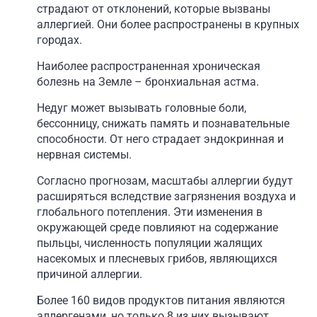
страдают от отклонений, которые вызваны
аллергией. Они более распространены в крупных
городах.
Наиболее распространенная хроническая
болезнь на Земле – бронхиальная астма.
Недуг может вызывать головные боли,
бессонницу, снижать память и познавательные
способности. От него страдает эндокринная и
нервная системы.
Согласно прогнозам, масштабы аллергии будут
расширяться вследствие загрязнения воздуха и
глобального потепления. Эти изменения в
окружающей среде повлияют на содержание
пыльцы, численность популяции жалящих
насекомых и плесневых грибов, являющихся
причиной аллергии.
Более 160 видов продуктов питания являются
аллергенами, но только 8 из них вызывают