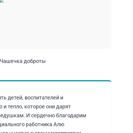
ть детей, воспитателей и
о и тепло, которое они дарят
едушкам. И сердечно благодарим
циального работника Алю