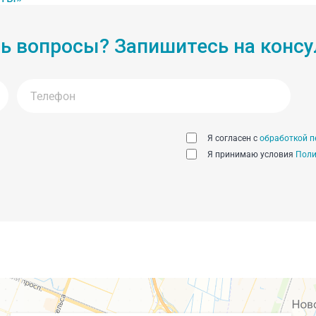
ь вопросы? Запишитесь на конс
Я согласен с
обработкой п
Я принимаю условия
Поли