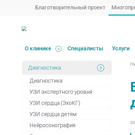
Благотворительный проект
Многопр
О клинике
Специалисты
Услуги
>
Гл
Диагностика
Диагностика
УЗИ экспертного уровня
УЗИ сердца (ЭхоКГ)
УЗИ сердца детям
20
Нейросонография