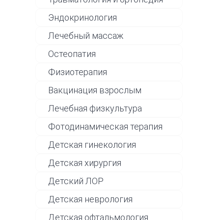
Эндокринология
Лечебный массаж
Остеопатия
Физиотерапия
Вакцинация взрослым
Лечебная физкультура
Фотодинамическая терапия
Детская гинекология
Детская хирургия
Детский ЛОР
Детская неврология
Детская офтальмология