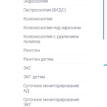
Эндоскопия
Гастроскопия (ФГДС)
Колоноскопия
Колоноскопия под наркозом
Колоноскопия с удалением
полипов
Рентген
Рентген детям
ЭКГ
ЭКГ детям
Суточное мониторирование
АД
Суточное мониторирование
ЭКГ