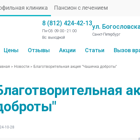
офильная клиника
Пансион с лечением
8 (812) 424-42-13
ул. Богословска
Пн-Сб: 09:00 - 21:00
Санкт-Петербург
Вс: выходной
Цены
Отзывы
Акции
Статьи
Вызов вр
авная
>
Новости
>
Благотворительная акция "Чашечка доброты"
Благотворительная а
доброты"
24-10-28