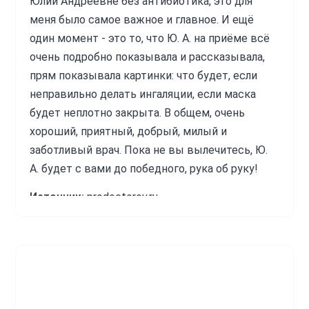
Юлии Андреевне без антибиотика, это для
меня было самое важное и главное. И ещё
один момент - это то, что Ю. А. на приёме всё
очень подробно показывала и рассказывала,
прям показывала картинки: что будет, если
неправильно делать ингаляции, если маска
будет неплотно закрыта. В общем, очень
хороший, приятный, добрый, милый и
заботливый врач. Пока не вы вылечитесь, Ю.
А. будет с вами до победного, рука об руку!
Источник:
prodoctorov.ru
Рудакова Юлия Андреевна