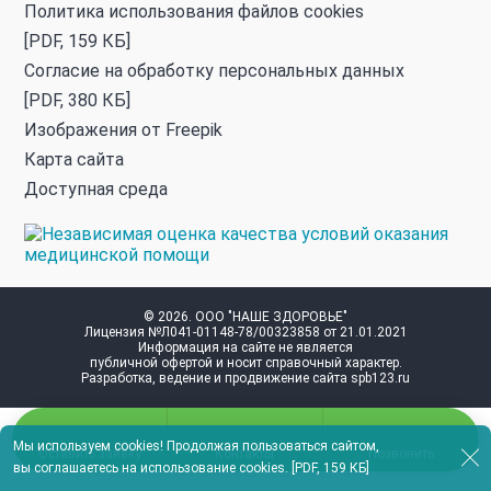
Политика использования файлов cookies
[PDF, 159 КБ]
Согласие на обработку персональных данных
[PDF, 380 КБ]
Изображения от
Freepik
Карта сайта
Доступная среда
© 2026. ООО "НАШЕ ЗДОРОВЬЕ"
Лицензия №Л041-01148-78/00323858 от 21.01.2021
Информация на сайте не является
публичной офертой и носит справочный характер.
Разработка, ведение и продвижение сайта
spb123.ru
Мы используем cookies! Продолжая пользоваться сайтом,
Оставить заявку
Контакты
Позвонить
вы
соглашаетесь на использование cookies
.
[PDF, 159 КБ]