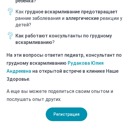
ребенка?
Как
грудное вскармливание предотвращает
ранние заболевания и
аллергические
реакции у
детей?
Как работают консультанты по грудному
вскармливанию
?
На эти вопросы ответит педиатр, консультант по
грудному вскармливанию
Рудакова Юлия
Андреевна
на открытой встрече в клинике Наше
Здоровье.
А еще вы можете поделиться своим опытом и
послушать опыт других.
Регистрация