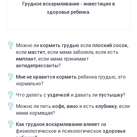
Грудное вскармливание - инвестиция в
здоровье ребенка.
Можно ли
кормить грудью
если
плоский сосок
,
если
мастит
, если мама заболела, если есть
имплант
, если мама принимает
антидепрессанты
?
Мне не нравится кормить
ребенка грудью, это
нормально?
Что делать с
уздечкой
и давать ли
пустышку
?
Можно ли пить
кофе, вино
и есть
клубнику
, если
мама кормящая?
Как грудное вскармливание влияет
на
физиологическое и психологическое
здоровье