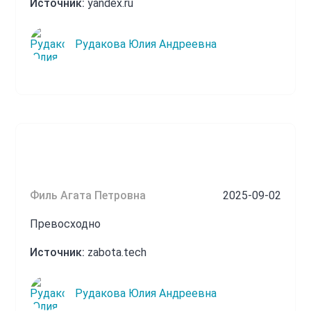
Источник:
yandex.ru
Рудакова Юлия Андреевна
Филь Агата Петровна
2025-09-02
Превосходно
Источник:
zabota.tech
Рудакова Юлия Андреевна