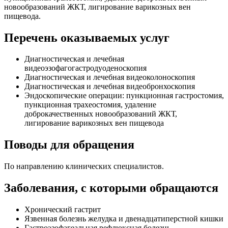
новообразований ЖКТ, лигирование варикозных вен
пищевода.
Перечень оказываемых услуг
Диагностическая и лечебная
видеоэзофагогастродуоденоскопия
Диагностическая и лечебная видеоколоноскопия
Диагностическая и лечебная видеобронхоскопия
Эндоскопические операции: пункционная гастростомия,
пункционная трахеостомия, удаление
доброкачественных новообразований ЖКТ,
лигирование варикозных вен пищевода
Поводы для обращения
По направлению клинических специалистов.
Заболевания, с которыми обращаются
Хронический гастрит
Язвенная болезнь желудка и двенадцатиперстной кишки
Гастроэзофагеальная рефлюксная болезнь