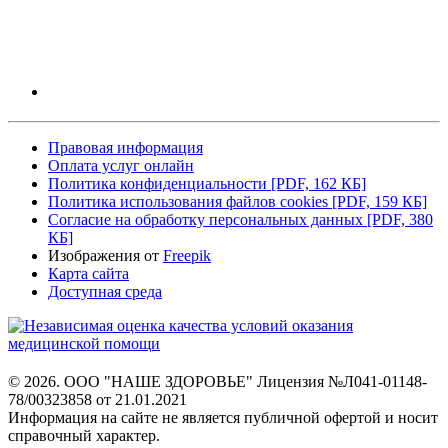
Правовая информация
Оплата услуг онлайн
Политика конфиденциальности
[PDF, 162 КБ]
Политика использования файлов cookies
[PDF, 159 КБ]
Согласие на обработку персональных данных
[PDF, 380
КБ]
Изображения от
Freepik
Карта сайта
Доступная среда
© 2026. ООО "НАШЕ ЗДОРОВЬЕ"
Лицензия №Л041-01148-
78/00323858 от 21.01.2021
Информация на сайте не является
публичной офертой и носит
справочный характер.