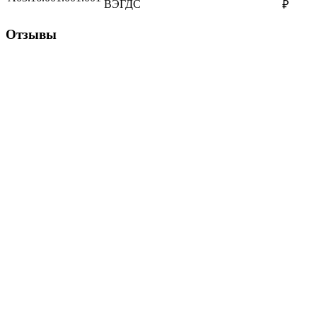
ВЭГДС
₽
Отзывы