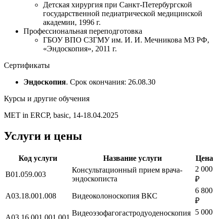
Детская хирургия при Санкт-Петербургской
государственной педиатрической медицинской
академии, 1996 г.
Профессиональная переподготовка
ГБОУ ВПО СЗГМУ им. И. И. Мечникова МЗ РФ,
«Эндоскопия», 2011 г.
Сертификаты
Эндоскопия
. Срок окончания: 26.08.30
Курсы и другие обучения
MET in ERCP, basic, 14-18.04.2025
Услуги и цены
Код услуги
Название услуги
Цена
2 000
Консультационный прием врача-
B01.059.003
эндоскописта
₽
6 800
A03.18.001.008
Видеоколоноскопия ВКС
₽
5 000
Видеоэзофагогастродуоденоскопия
A03.16.001.001.001