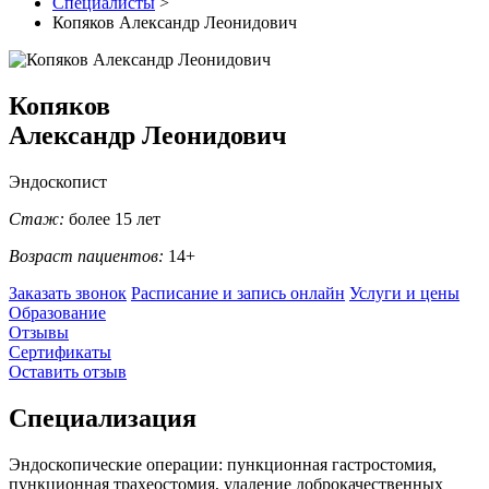
Специалисты
>
Копяков Александр Леонидович
Копяков
Александр Леонидович
Эндоскопист
Стаж:
более 15 лет
Возраст пациентов:
14+
Заказать звонок
Расписание и запись онлайн
Услуги и цены
Образование
Отзывы
Сертификаты
Оставить отзыв
Специализация
Эндоскопические операции: пункционная гастростомия,
пункционная трахеостомия, удаление доброкачественных