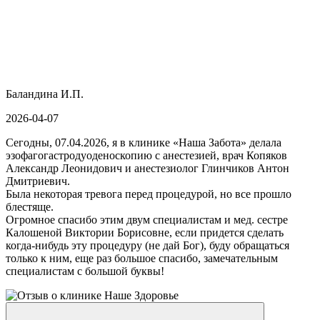
Баландина И.П.
2026-04-07
Сегодны, 07.04.2026, я в клинике «Наша Забота» делала
эзофагогастродуоденоскопию с анестезией, врач Копяков
Александр Леонидович и анестезиолог Глинчиков Антон
Дмитриевич.
Была некоторая тревога перед процедурой, но все прошло
блестяще.
Огромное спасибо этим двум специалистам и мед. сестре
Калошеной Виктории Борисовне, если придется сделать
когда-нибудь эту процедуру (не дай Бог), буду обращаться
только к ним, еще раз большое спасибо, замечательным
специалистам с большой буквы!