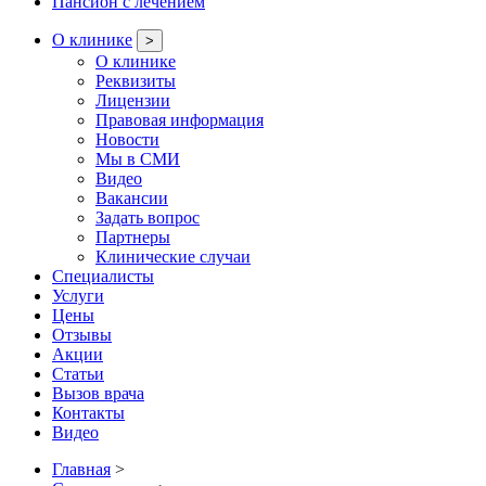
Пансион с лечением
О клинике
>
О клинике
Реквизиты
Лицензии
Правовая информация
Новости
Мы в СМИ
Видео
Вакансии
Задать вопрос
Партнеры
Клинические случаи
Специалисты
Услуги
Цены
Отзывы
Акции
Статьи
Вызов врача
Контакты
Видео
Главная
>