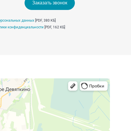
Заказать звонок
ерсональных данных
[PDF, 380 КБ]
тики конфиденциальности
[PDF, 162 КБ]