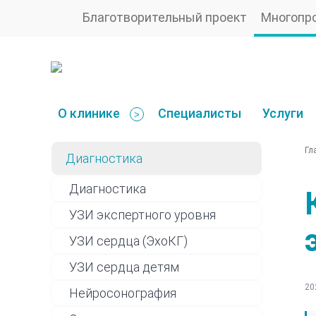
Благотворительный проект
Многопр
О клинике
Специалисты
Услуги
>
Гл
Диагностика
Диагностика
УЗИ экспертного уровня
УЗИ сердца (ЭхоКГ)
УЗИ сердца детям
20
Нейросонография