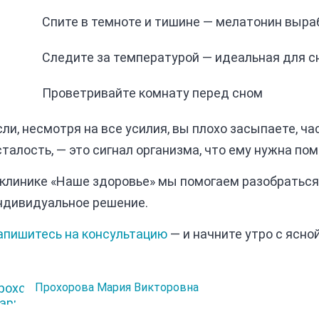
Спите в темноте и тишине — мелатонин выра
Следите за температурой — идеальная для с
Проветривайте комнату перед сном
сли, несмотря на все усилия, вы плохо засыпаете, ч
сталость, — это сигнал организма, что ему нужна по
 клинике «Наше здоровье» мы помогаем разобраться
ндивидуальное решение.
апишитесь на консультацию
— и начните утро с ясно
Прохорова Мария Викторовна