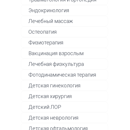
Эндокринология
Лечебный массаж
Остеопатия
Физиотерапия
Вакцинация взрослым
Лечебная физкультура
Фотодинамическая терапия
Детская гинекология
Детская хирургия
Детский ЛОР
Детская неврология
Детская офтальмология