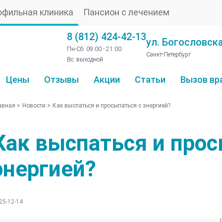
офильная клиника
Пансион с лечением
8 (812) 424-42-13
ул. Богословска
Пн-Сб: 09:00 - 21:00
Санкт-Петербург
Вс: выходной
Цены
Отзывы
Акции
Статьи
Вызов вр
авная
>
Новости
>
Как выспаться и просыпаться с энергией?
Как выспаться и прос
энергией?
25-12-14