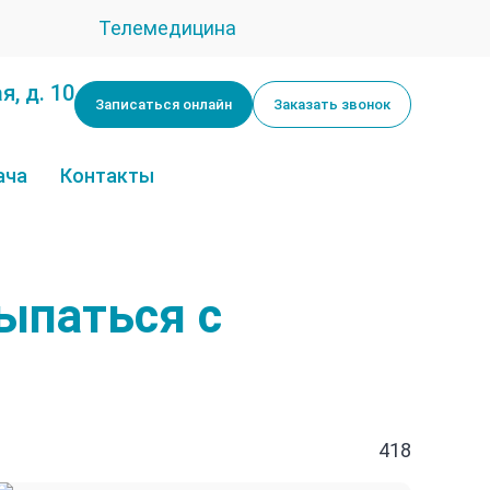
Телемедицина
я, д. 10
Записаться онлайн
Заказать звонок
ача
Контакты
ыпаться с
418