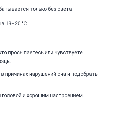
батывается только без света
на 18–20 °C
асто просыпаетесь или чувствуете
мощь.
 в причинах нарушений сна и подобрать
й головой и хорошим настроением.