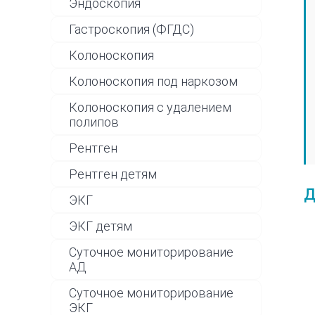
Эндоскопия
Гастроскопия (ФГДС)
Колоноскопия
Колоноскопия под наркозом
Колоноскопия с удалением
полипов
Рентген
Рентген детям
Д
ЭКГ
ЭКГ детям
Суточное мониторирование
АД
Суточное мониторирование
ЭКГ