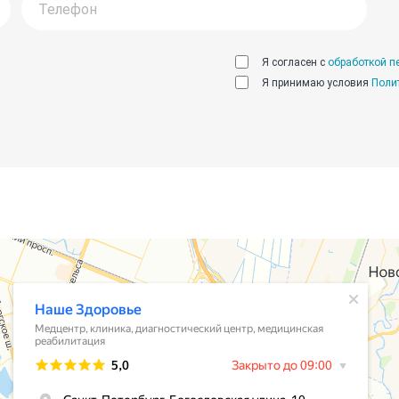
Я согласен с
обработкой п
Я принимаю условия
Поли