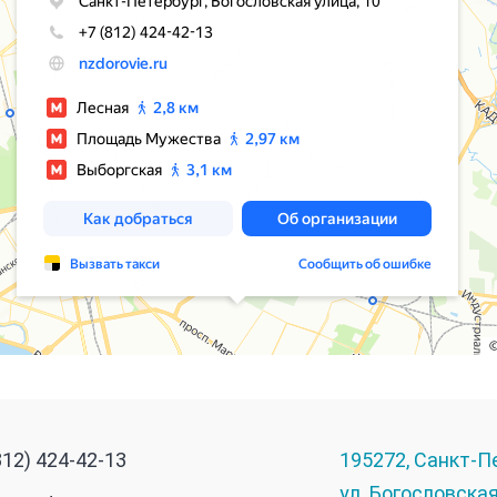
812) 424-42-13
195272
,
Санкт-П
ул. Богословская,